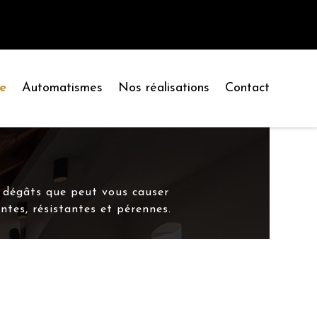
re
Automatismes
Nos réalisations
Contact
s dégâts que peut vous causer
ntes, résistantes et pérennes.