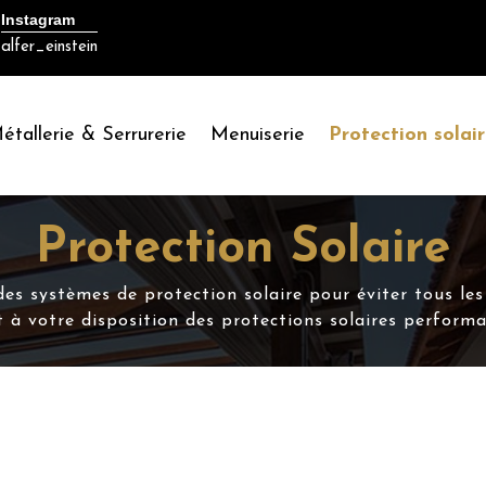
Instagram
alfer_einstein
étallerie & Serrurerie
Menuiserie
Protection solai
Protection Solaire
des systèmes de protection solaire pour éviter tous le
t à votre disposition des protections solaires performa