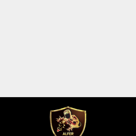
Pour nous trouver :
cliquez ici