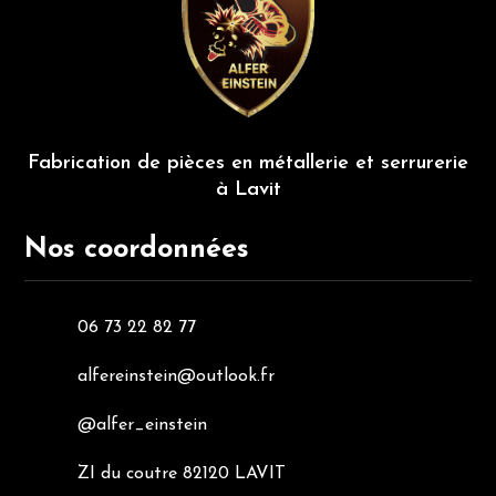
Fabrication de pièces en métallerie et serrurerie
à Lavit
Nos coordonnées
06 73 22 82 77
alfereinstein@outlook.fr
@alfer_einstein
ZI du coutre 82120 LAVIT