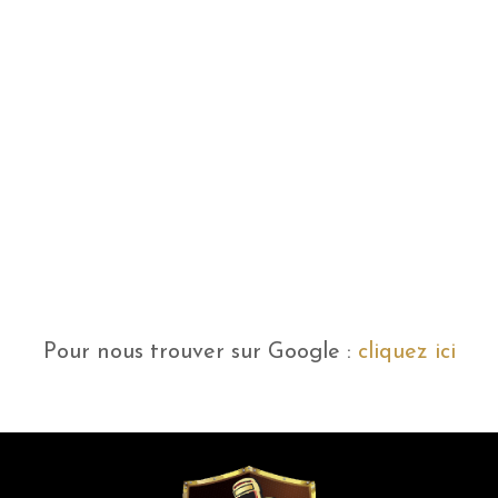
brasero rond, brasero de table ou encore brasero
meuble, il y en a pour tous les goûts. Ces gammes de
braseros conviennent aussi bien aux professionnels
qu’aux particuliers.
Pour nous trouver sur Google :
cliquez ici