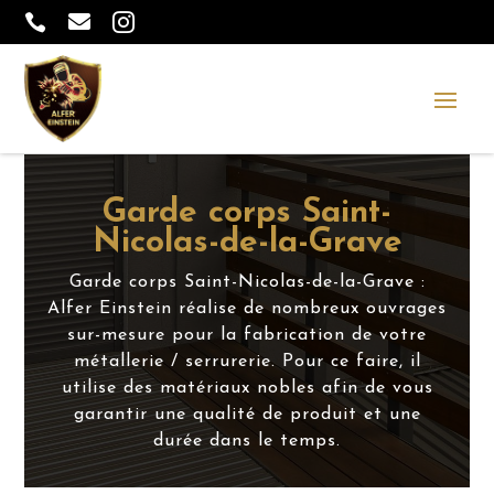



Garde corps Saint-
Nicolas-de-la-Grave
Garde corps Saint-Nicolas-de-la-Grave :
Alfer Einstein réalise de nombreux ouvrages
sur-mesure pour la fabrication de votre
métallerie / serrurerie. Pour ce faire, il
utilise des matériaux nobles afin de vous
garantir une qualité de produit et une
durée dans le temps.