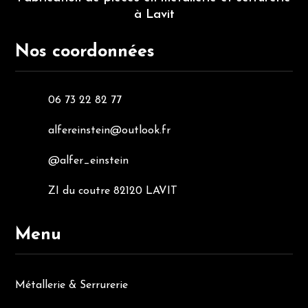
à Lavit
Nos coordonnées
06 73 22 82 77
alfereinstein@outlook.fr
@alfer_einstein
ZI du coutre 82120 LAVIT
Menu
Métallerie & Serrurerie